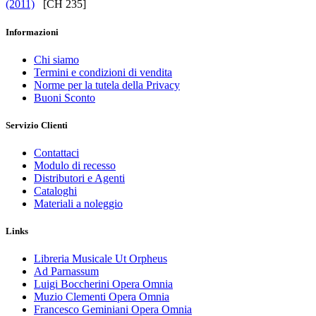
(2011)
[CH 235]
Informazioni
Chi siamo
Termini e condizioni di vendita
Norme per la tutela della Privacy
Buoni Sconto
Servizio Clienti
Contattaci
Modulo di recesso
Distributori e Agenti
Cataloghi
Materiali a noleggio
Links
Libreria Musicale Ut Orpheus
Ad Parnassum
Luigi Boccherini Opera Omnia
Muzio Clementi Opera Omnia
Francesco Geminiani Opera Omnia