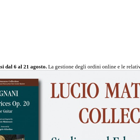
usi
dal 6 al 21 agosto
.
La gestione degli ordini online e le relat