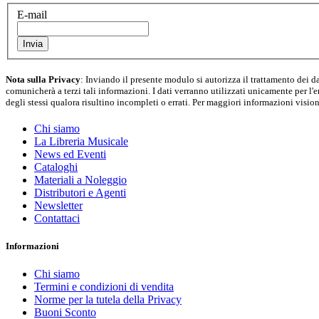
E-mail
Nota sulla Privacy
: Inviando il presente modulo si autorizza il trattamento dei 
comunicherà a terzi tali informazioni. I dati verranno utilizzati unicamente per l'er
degli stessi qualora risultino incompleti o errati. Per maggiori informazioni visio
Chi siamo
La Libreria Musicale
News ed Eventi
Cataloghi
Materiali a Noleggio
Distributori e Agenti
Newsletter
Contattaci
Informazioni
Chi siamo
Termini e condizioni di vendita
Norme per la tutela della Privacy
Buoni Sconto