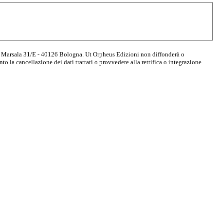
- Via Marsala 31/E - 40126 Bologna. Ut Orpheus Edizioni non diffonderà o
nto la cancellazione dei dati trattati o provvedere alla rettifica o integrazione