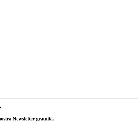
?
 nostra
Newsletter gratuita
.