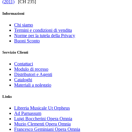
(2011)
[CH 235]
Informazioni
Chi siamo
Termini e condizioni di vendita
Norme per la tutela della Privacy
Buoni Sconto
Servizio Clienti
Contattaci
Modulo di recesso
Distributori e Agenti
Cataloghi
Materiali a noleggio
Links
Libreria Musicale Ut Orpheus
Ad Parnassum
Luigi Boccherini Opera Omnia
Muzio Clementi Opera Omnia
Francesco Geminiani Opera Omnia