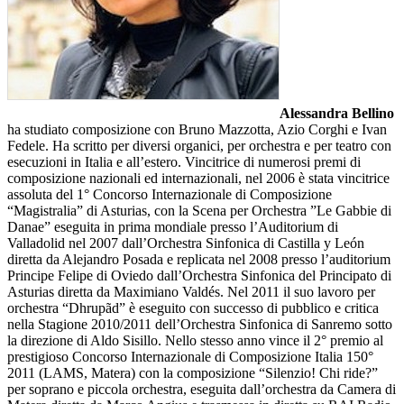
Alessandra Bellino
ha studiato composizione con Bruno Mazzotta, Azio Corghi e Ivan
Fedele. Ha scritto per diversi organici, per orchestra e per teatro con
esecuzioni in Italia e all’estero. Vincitrice di numerosi premi di
composizione nazionali ed internazionali, nel 2006 è stata vincitrice
assoluta del 1° Concorso Internazionale di Composizione
“Magistralia” di Asturias, con la Scena per Orchestra ”Le Gabbie di
Danae” eseguita in prima mondiale presso l’Auditorium di
Valladolid nel 2007 dall’Orchestra Sinfonica di Castilla y León
diretta da Alejandro Posada e replicata nel 2008 presso l’auditorium
Principe Felipe di Oviedo dall’Orchestra Sinfonica del Principato di
Asturias diretta da Maximiano Valdés. Nel 2011 il suo lavoro per
orchestra “Dhrupãd” è eseguito con successo di pubblico e critica
nella Stagione 2010/2011 dell’Orchestra Sinfonica di Sanremo sotto
la direzione di Aldo Sisillo. Nello stesso anno vince il 2° premio al
prestigioso Concorso Internazionale di Composizione Italia 150°
2011 (LAMS, Matera) con la composizione “Silenzio! Chi ride?”
per soprano e piccola orchestra, eseguita dall’orchestra da Camera di