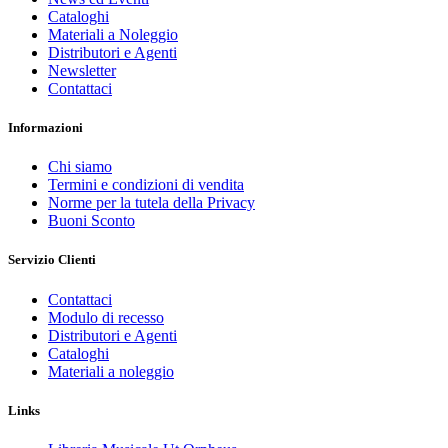
Cataloghi
Materiali a Noleggio
Distributori e Agenti
Newsletter
Contattaci
Informazioni
Chi siamo
Termini e condizioni di vendita
Norme per la tutela della Privacy
Buoni Sconto
Servizio Clienti
Contattaci
Modulo di recesso
Distributori e Agenti
Cataloghi
Materiali a noleggio
Links