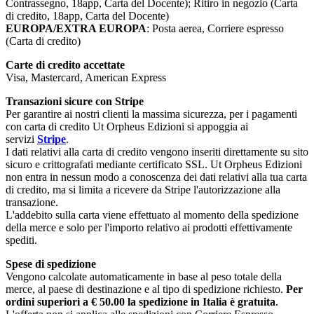
Contrassegno, 18app, Carta del Docente); Ritiro in negozio (Carta
di credito, 18app, Carta del Docente)
EUROPA/EXTRA EUROPA
: Posta aerea, Corriere espresso
(Carta di credito)
Carte di credito accettate
Visa, Mastercard, American Express
Transazioni sicure con Stripe
Per garantire ai nostri clienti la massima sicurezza, per i pagamenti
con carta di credito Ut Orpheus Edizioni si appoggia ai
servizi
Stripe
.
I dati relativi alla carta di credito vengono inseriti direttamente su sito
sicuro e crittografati mediante certificato SSL. Ut Orpheus Edizioni
non entra in nessun modo a conoscenza dei dati relativi alla tua carta
di credito, ma si limita a ricevere da Stripe l'autorizzazione alla
transazione.
L'addebito sulla carta viene effettuato al momento della spedizione
della merce e solo per l'importo relativo ai prodotti effettivamente
spediti.
Spese di spedizione
Vengono calcolate automaticamente in base al peso totale della
merce, al paese di destinazione e al tipo di spedizione richiesto.
Per
ordini superiori a € 50.00 la spedizione in Italia è gratuita
.