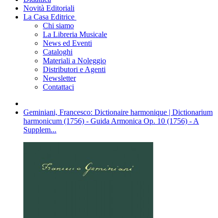
Novità Editoriali
La Casa Editrice
Chi siamo
La Libreria Musicale
News ed Eventi
Cataloghi
Materiali a Noleggio
Distributori e Agenti
Newsletter
Contattaci
Geminiani, Francesco: Dictionaire harmonique | Dictionarium
harmonicum (1756) - Guida Armonica Op. 10 (1756) - A
Supplem...