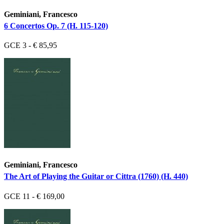
Geminiani, Francesco
6 Concertos Op. 7 (H. 115-120)
GCE 3 - € 85,95
Geminiani, Francesco
The Art of Playing the Guitar or Cittra (1760) (H. 440)
GCE 11 - € 169,00