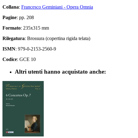
Collana
:
Francesco Geminiani - Opera Omnia
Pagine
: pp. 208
Formato
: 235x315 mm
Rilegatura
: Brossura (copertina rigida telata)
ISMN
: 979-0-2153-2560-9
Codice
: GCE 10
Altri utenti hanno acquistato anche: