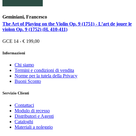
Geminiani, Francesco
The Art of Playing on the Violin Op. 9 (1751) - L’art de jouer le
violon Op. 9 (1752) (H. 410-411)
GCE 14 - € 199,00
Informazioni
Chi siamo
Termini e condizioni di vendita
Norme per la tutela della Privacy
Buoni Sconto
Servizio Clienti
Contattaci
Modulo di recesso
Distributori e Agenti
Cataloghi
Materiali a noleggio