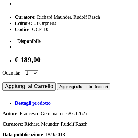
Curatore:
Richard Maunder, Rudolf Rasch
Editore:
Ut Orpheus
Codice:
GCE 10
Disponibile
€ 189,00
Quantità:
Aggiungi al Carrello
Aggiungi alla Lista Desideri
Dettagli prodotto
Autore
: Francesco Geminiani (1687-1762)
Curatore
: Richard Maunder, Rudolf Rasch
Data pubblicazione
: 18/9/2018