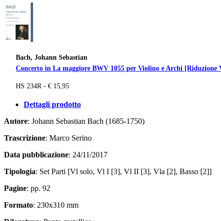
Bach, Johann Sebastian
Concerto in La maggiore BWV 1055 per Violino e Archi [Riduzione V
HS 234R - € 15,95
Dettagli prodotto
Autore
: Johann Sebastian Bach (1685-1750)
Trascrizione
: Marco Serino
Data pubblicazione
: 24/11/2017
Tipologia
: Set Parti [Vl solo, Vl I [3], Vl II [3], Vla [2], Basso [2]]
Pagine
: pp. 92
Formato
: 230x310 mm