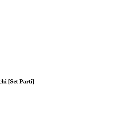
i [Set Parti]