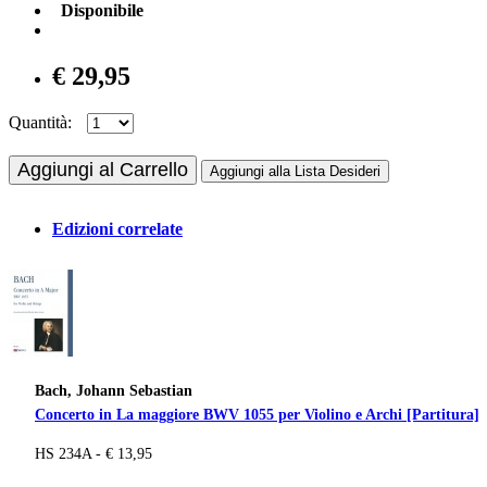
Disponibile
€ 29,95
Quantità:
Aggiungi al Carrello
Aggiungi alla Lista Desideri
Edizioni correlate
Bach, Johann Sebastian
Concerto in La maggiore BWV 1055 per Violino e Archi [Partitura]
HS 234A - € 13,95