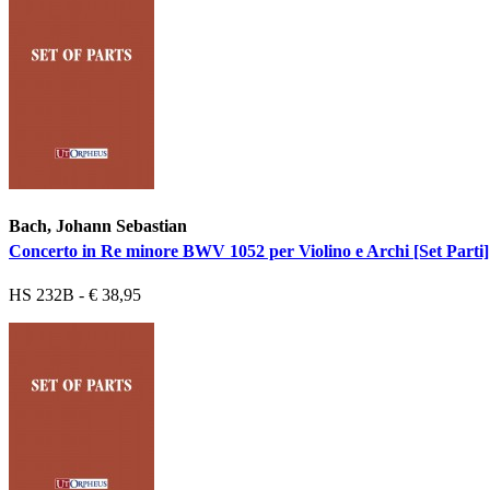
Bach, Johann Sebastian
Concerto in Re minore BWV 1052 per Violino e Archi [Set Parti]
HS 232B - € 38,95