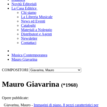
Novità Editoriali
La Casa Editrice
Chi siamo
La Libreria Musicale
News ed Eventi
Cataloghi
Materiali a Noleggio
Distributori e Agenti
Newsletter
Contattaci
Musica Contemporanea
Mauro Giavarina
COMPOSITORI
Mauro Giavarina
(*1968)
Opere pubblicate:
Giavarina, Mauro -
Immagini di piano. 8 pezzi caratteristici per