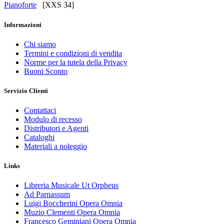
Pianoforte
[XXS 34]
Informazioni
Chi siamo
Termini e condizioni di vendita
Norme per la tutela della Privacy
Buoni Sconto
Servizio Clienti
Contattaci
Modulo di recesso
Distributori e Agenti
Cataloghi
Materiali a noleggio
Links
Libreria Musicale Ut Orpheus
Ad Parnassum
Luigi Boccherini Opera Omnia
Muzio Clementi Opera Omnia
Francesco Geminiani Opera Omnia