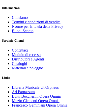
Informazioni
Chi siamo
Termini e condizioni di vendita
Norme per la tutela della Privacy
Buoni Sconto
Servizio Clienti
Contattaci
Modulo di recesso
Distributori e Agenti
Cataloghi
Materiali a noleggio
Links
Libreria Musicale Ut Orpheus
Ad Parnassum
Luigi Boccherini Opera Omnia
Muzio Clementi Opera Omnia
Francesco Geminiani Opera Omnia