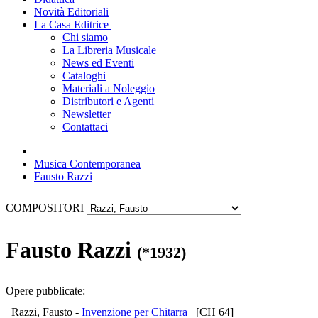
Novità Editoriali
La Casa Editrice
Chi siamo
La Libreria Musicale
News ed Eventi
Cataloghi
Materiali a Noleggio
Distributori e Agenti
Newsletter
Contattaci
Musica Contemporanea
Fausto Razzi
COMPOSITORI
Fausto Razzi
(*1932)
Opere pubblicate:
Razzi, Fausto -
Invenzione per Chitarra
[CH 64]