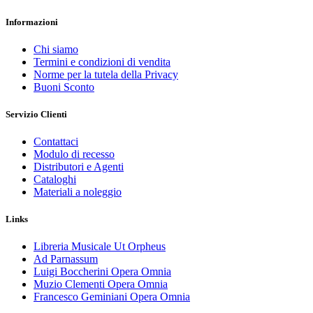
Informazioni
Chi siamo
Termini e condizioni di vendita
Norme per la tutela della Privacy
Buoni Sconto
Servizio Clienti
Contattaci
Modulo di recesso
Distributori e Agenti
Cataloghi
Materiali a noleggio
Links
Libreria Musicale Ut Orpheus
Ad Parnassum
Luigi Boccherini Opera Omnia
Muzio Clementi Opera Omnia
Francesco Geminiani Opera Omnia