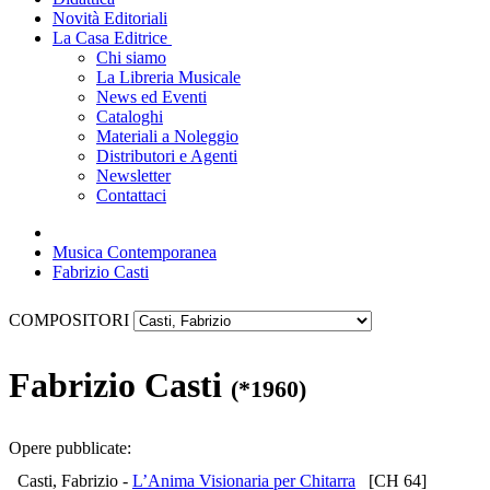
Novità Editoriali
La Casa Editrice
Chi siamo
La Libreria Musicale
News ed Eventi
Cataloghi
Materiali a Noleggio
Distributori e Agenti
Newsletter
Contattaci
Musica Contemporanea
Fabrizio Casti
COMPOSITORI
Fabrizio Casti
(*1960)
Opere pubblicate:
Casti, Fabrizio -
L’Anima Visionaria per Chitarra
[CH 64]