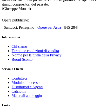
grandi compositori del passato.
(Giuseppe Monari)
Opere pubblicate:
Santucci, Pellegrino -
Opere per Arpa
[HS 284]
Informazioni
Chi siamo
Termini e condizioni di vendita
Norme per la tutela della Privacy
Buoni Sconto
Servizio Clienti
Contattaci
Modulo di recesso
Distributori e Agenti
Cataloghi
Materiali a noleggio
Links