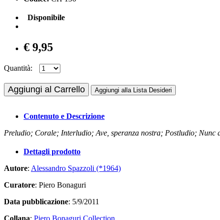
Disponibile
€ 9,95
Quantità:
Aggiungi al Carrello
Aggiungi alla Lista Desideri
Contenuto e Descrizione
Preludio; Corale; Interludio; Ave, speranza nostra; Postludio; Nunc d
Dettagli prodotto
Autore
:
Alessandro Spazzoli (*1964)
Curatore
: Piero Bonaguri
Data pubblicazione
: 5/9/2011
Collana
:
Piero Bonaguri Collection