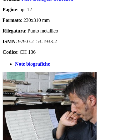
Pagine
: pp. 12
Formato
: 230x310 mm
Rilegatura
: Punto metallico
ISMN
: 979-0-2153-1933-2
Codice
: CH 136
Note biografiche