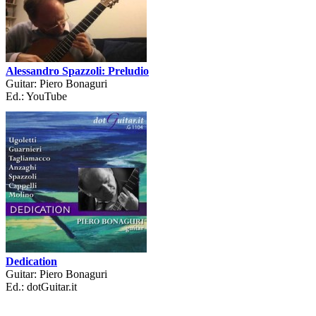
Alessandro Spazzoli: Preludio
Guitar: Piero Bonaguri
Ed.: YouTube
Dedication
Guitar: Piero Bonaguri
Ed.: dotGuitar.it