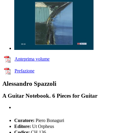
Anteprima volume
Prefazione
Alessandro Spazzoli
A Guitar Notebook. 6 Pieces for Guitar
Curatore:
Piero Bonaguri
Editore:
Ut Orpheus
Codice:
CH 136