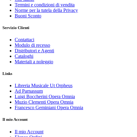
Termini e condizioni di vendita
Norme per la tutela della Privacy
Buoni Sconto
Servizio Clienti
Contattaci
Modulo di recesso
Distributori e Agenti
Cataloghi
Materiali a noleggio
Links
Libreria Musicale Ut Orpheus
Ad Parnassum
Luigi Boccherini Opera Omnia
Muzio Clementi Opera Omnia
Francesco Geminiani Opera Omnia
Il mio Account
Il mio Account