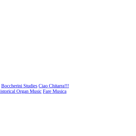
Boccherini Studies
Ciao Chitarra!!!
storical Organ Music
Fare Musica