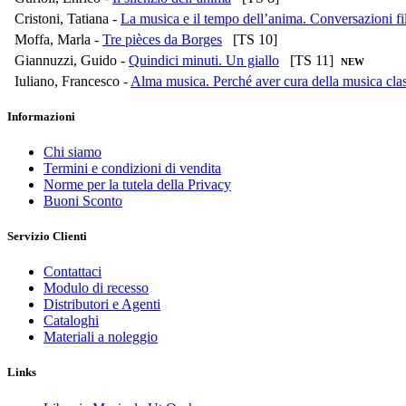
Cristoni, Tatiana -
La musica e il tempo dell’anima. Conversazioni fi
Moffa, Marla -
Tre pièces da Borges
[TS 10]
Giannuzzi, Guido -
Quindici minuti. Un giallo
[TS 11]
NEW
Iuliano, Francesco -
Alma musica. Perché aver cura della musica cla
Informazioni
Chi siamo
Termini e condizioni di vendita
Norme per la tutela della Privacy
Buoni Sconto
Servizio Clienti
Contattaci
Modulo di recesso
Distributori e Agenti
Cataloghi
Materiali a noleggio
Links