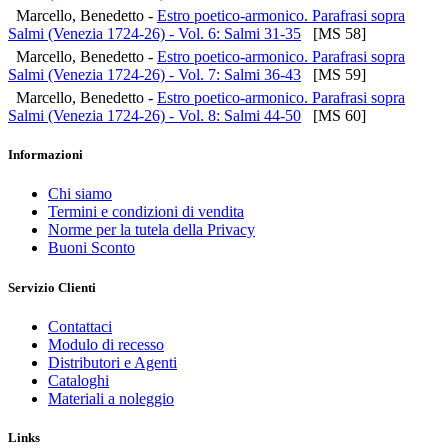
Marcello, Benedetto -
Estro poetico-armonico. Parafrasi sopra
Salmi (Venezia 1724-26) - Vol. 6: Salmi 31-35
[MS 58]
Marcello, Benedetto -
Estro poetico-armonico. Parafrasi sopra
Salmi (Venezia 1724-26) - Vol. 7: Salmi 36-43
[MS 59]
Marcello, Benedetto -
Estro poetico-armonico. Parafrasi sopra
Salmi (Venezia 1724-26) - Vol. 8: Salmi 44-50
[MS 60]
Informazioni
Chi siamo
Termini e condizioni di vendita
Norme per la tutela della Privacy
Buoni Sconto
Servizio Clienti
Contattaci
Modulo di recesso
Distributori e Agenti
Cataloghi
Materiali a noleggio
Links