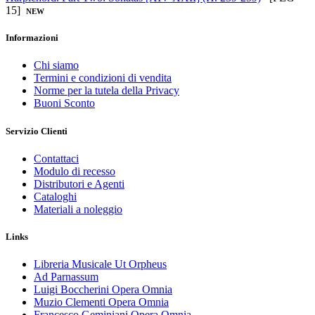
15]
NEW
Informazioni
Chi siamo
Termini e condizioni di vendita
Norme per la tutela della Privacy
Buoni Sconto
Servizio Clienti
Contattaci
Modulo di recesso
Distributori e Agenti
Cataloghi
Materiali a noleggio
Links
Libreria Musicale Ut Orpheus
Ad Parnassum
Luigi Boccherini Opera Omnia
Muzio Clementi Opera Omnia
Francesco Geminiani Opera Omnia