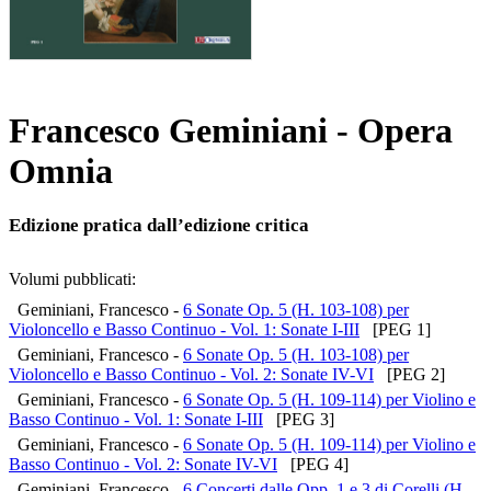
Francesco Geminiani - Opera
Omnia
Edizione pratica dall’edizione critica
Volumi pubblicati:
Geminiani, Francesco -
6 Sonate Op. 5 (H. 103-108) per
Violoncello e Basso Continuo - Vol. 1: Sonate I-III
[PEG 1]
Geminiani, Francesco -
6 Sonate Op. 5 (H. 103-108) per
Violoncello e Basso Continuo - Vol. 2: Sonate IV-VI
[PEG 2]
Geminiani, Francesco -
6 Sonate Op. 5 (H. 109-114) per Violino e
Basso Continuo - Vol. 1: Sonate I-III
[PEG 3]
Geminiani, Francesco -
6 Sonate Op. 5 (H. 109-114) per Violino e
Basso Continuo - Vol. 2: Sonate IV-VI
[PEG 4]
Geminiani, Francesco -
6 Concerti dalle Opp. 1 e 3 di Corelli (H.