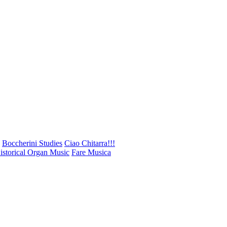
Boccherini Studies
Ciao Chitarra!!!
storical Organ Music
Fare Musica