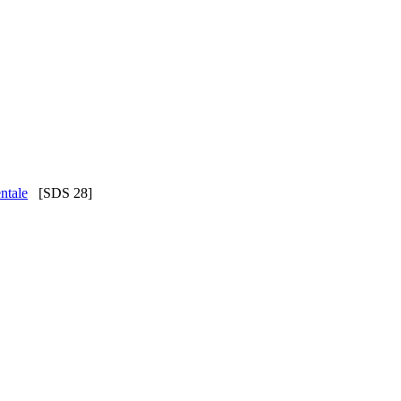
entale
[SDS 28]