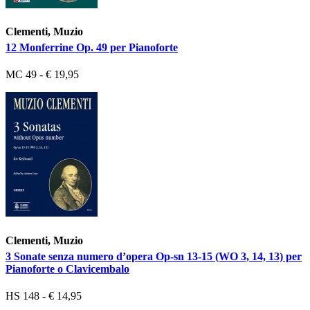
Clementi, Muzio
12 Monferrine Op. 49 per Pianoforte
MC 49 - € 19,95
Clementi, Muzio
3 Sonate senza numero d’opera Op-sn 13-15 (WO 3, 14, 13) per
Pianoforte o Clavicembalo
HS 148 - € 14,95