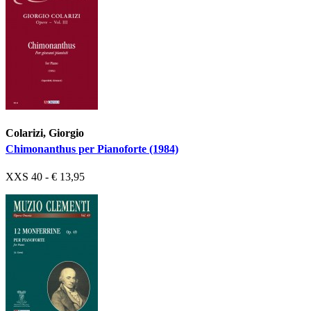
Colarizi, Giorgio
Chimonanthus per Pianoforte (1984)
XXS 40 - € 13,95