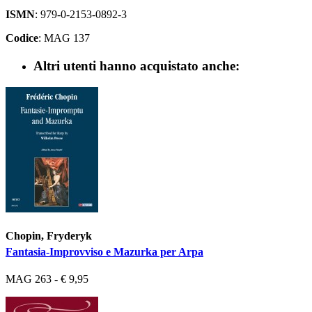
ISMN
: 979-0-2153-0892-3
Codice
: MAG 137
Altri utenti hanno acquistato anche:
Chopin, Fryderyk
Fantasia-Improvviso e Mazurka per Arpa
MAG 263 - € 9,95