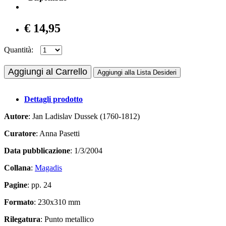
€ 14,95
Quantità:
Aggiungi al Carrello
Aggiungi alla Lista Desideri
Dettagli prodotto
Autore
: Jan Ladislav Dussek (1760-1812)
Curatore
: Anna Pasetti
Data pubblicazione
: 1/3/2004
Collana
:
Magadis
Pagine
: pp. 24
Formato
: 230x310 mm
Rilegatura
: Punto metallico