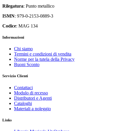
Rilegatura
: Punto metallico
ISMN
: 979-0-2153-0889-3
Codice
: MAG 134
Informazioni
Chi siamo
Termini e condizioni di vendita
Norme per la tutela della Privacy
Buoni Sconto
Servizio Clienti
Contattaci
Modulo di recesso
Distributori e Agenti
Cataloghi
Materiali a noleggio
Links