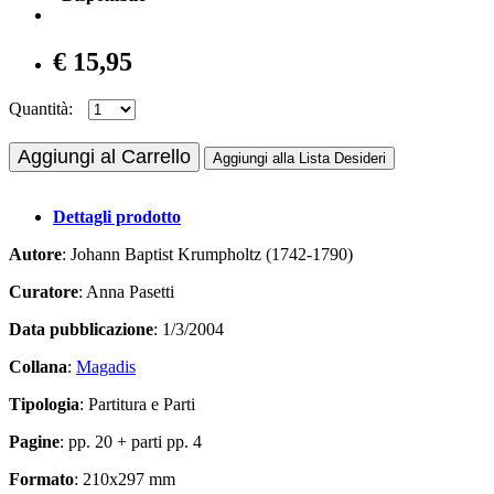
€ 15,95
Quantità:
Aggiungi al Carrello
Aggiungi alla Lista Desideri
Dettagli prodotto
Autore
: Johann Baptist Krumpholtz (1742-1790)
Curatore
: Anna Pasetti
Data pubblicazione
: 1/3/2004
Collana
:
Magadis
Tipologia
: Partitura e Parti
Pagine
: pp. 20 + parti pp. 4
Formato
: 210x297 mm