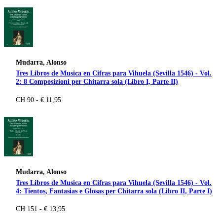
Mudarra, Alonso
Tres Libros de Musica en Cifras para Vihuela (Sevilla 1546) - Vol.
2: 8 Composizioni per Chitarra sola (Libro I, Parte II)
CH 90 - € 11,95
Mudarra, Alonso
Tres Libros de Musica en Cifras para Vihuela (Sevilla 1546) - Vol.
4: Tientos, Fantasias e Glosas per Chitarra sola (Libro II, Parte I)
CH 151 - € 13,95