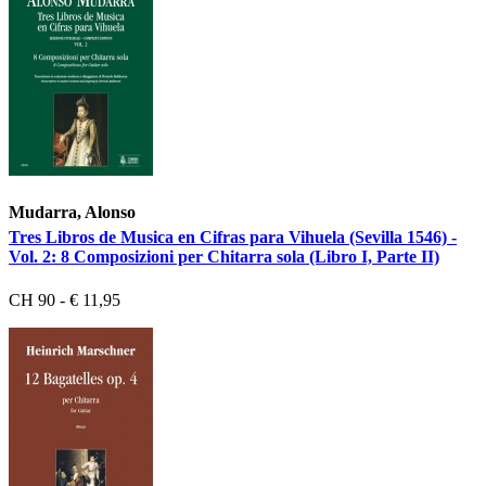
Mudarra, Alonso
Tres Libros de Musica en Cifras para Vihuela (Sevilla 1546) -
Vol. 2: 8 Composizioni per Chitarra sola (Libro I, Parte II)
CH 90 - € 11,95