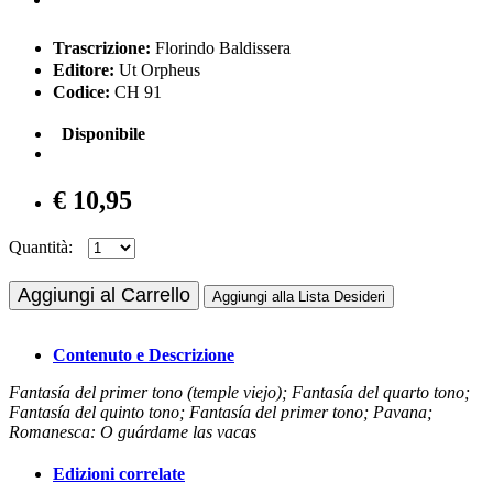
Trascrizione:
Florindo Baldissera
Editore:
Ut Orpheus
Codice:
CH 91
Disponibile
€ 10,95
Quantità:
Aggiungi al Carrello
Aggiungi alla Lista Desideri
Contenuto e Descrizione
Fantasía del primer tono (temple viejo); Fantasía del quarto tono;
Fantasía del quinto tono; Fantasía del primer tono; Pavana;
Romanesca: O guárdame las vacas
Edizioni correlate