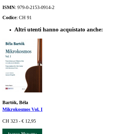
ISMN
: 979-0-2153-0914-2
Codice
: CH 91
Altri utenti hanno acquistato anche:
Bartók, Béla
Mikrokosmos Vol. I
CH 323 - € 12,95