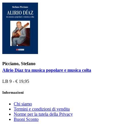
Picciano, Stefano
Alirio Díaz tra musica popolare e musica colta
LB 9 - € 19,95
Informazioni
Chi siamo
Termini e condizioni di vendita
Norme per la tutela della Privacy
Buoni Sconto