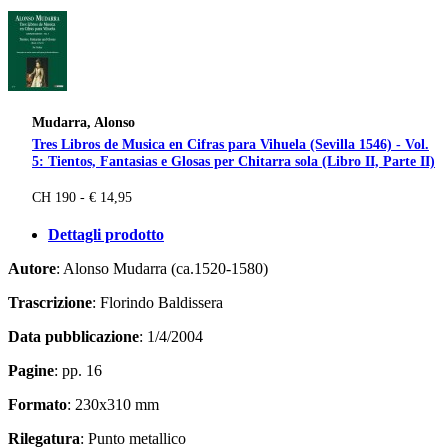
Mudarra, Alonso
Tres Libros de Musica en Cifras para Vihuela (Sevilla 1546) - Vol.
5: Tientos, Fantasias e Glosas per Chitarra sola (Libro II, Parte II)
CH 190 - € 14,95
Dettagli prodotto
Autore
: Alonso Mudarra (ca.1520-1580)
Trascrizione
: Florindo Baldissera
Data pubblicazione
: 1/4/2004
Pagine
: pp. 16
Formato
: 230x310 mm
Rilegatura
: Punto metallico