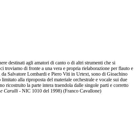
re destinati agli amatori di canto o di altri strumenti che si
o ci troviamo di fronte a una vera e propria rielaborazione per flauto e
ata da Salvatore Lombardi e Piero Viti in Urtext, sono di Gioachino
limitato alla riproposta del materiale orchestrale e vocale sui due
o ricostruito la parte intera traendola dalle singole parti e corretto
e Carulli
- NIC 1010 del 1998) (Franco Cavallone)