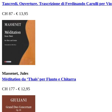
Tancredi. Ouverture. Trascrizione di Ferdinando Carulli per Viol
CH 87 - € 13,95
Massenet, Jules
Méditation da ‘Thaïs’ per Flauto e Chitarra
CH 177 - € 12,95