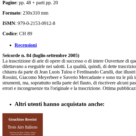
Pagine
: pp. 48 + parti pp. 20
Formato
: 230x310 mm
ISMN
: 979-0-2153-0912-8
Codice
: CH 89
Recensioni
Seicorde n. 84 (luglio-settembre 2005)
La trascrizione di arie di opere di successo o di intere Ouverture di que
dilettavano a eseguirle nei salotti. La qualità, quindi, di dette trascriz
chitarra da parte di Jean Luois Tulou e Ferdinando Carulli, due illustr
Rossini, Giacomo Meyerbeer e Saverio Mercadante e sono tra le più import
strumenti, ma, soprattutto nella parte del flauto, di riscrivere alcuni pa
errori e incongruenze tra l'originale e la trascrizione. Ottima pubbli
Altri utenti hanno acquistato anche: