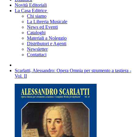
Novità Editoriali
La Casa Editrice
Chi siamo
La Libreria Musicale
News ed Eventi
Cataloghi
Materiali a Noleggio
Distributori e Agenti
Newsletter
Contattaci
Scarlatti, Alessandro: Opera Omnia per strumento a tastiera -
Vol. II