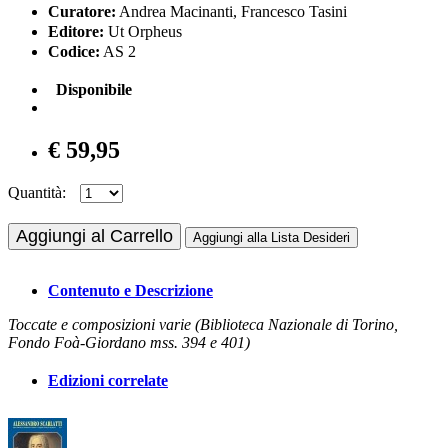
Curatore:
Andrea Macinanti, Francesco Tasini
Editore:
Ut Orpheus
Codice:
AS 2
Disponibile
€ 59,95
Quantità:
Aggiungi al Carrello
Aggiungi alla Lista Desideri
Contenuto e Descrizione
Toccate e composizioni varie (Biblioteca Nazionale di Torino,
Fondo Foà-Giordano mss. 394 e 401)
Edizioni correlate