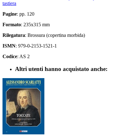
tastiera
Pagine
: pp. 120
Formato
: 235x315 mm
Rilegatura
: Brossura (copertina morbida)
ISMN
: 979-0-2153-1521-1
Codice
: AS 2
Altri utenti hanno acquistato anche: