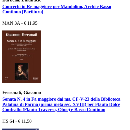
Concerto in Re maggiore per Mandolino, Archi e Basso
Continuo [Partitura]
MAN 3A - € 11,95
Ferronati, Giacomo
Sonata N. 4 in Fa maggiore dal ms. CF-V-23 della Biblioteca
Palatina di Parma (prima metà sec. XVIII) per Flauto Dolce
Contralto (Flauto Traverso, Oboe) e Basso Continuo
HS 64 - € 11,50