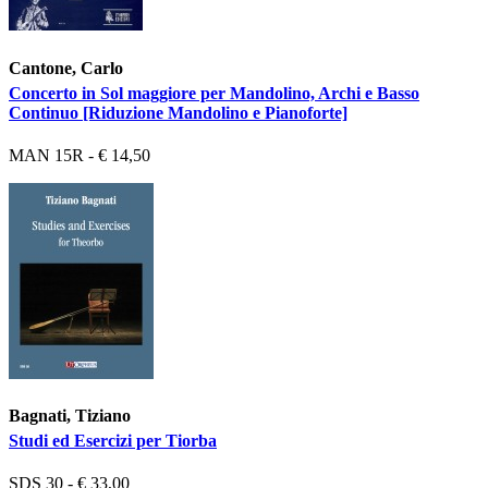
Cantone, Carlo
Concerto in Sol maggiore per Mandolino, Archi e Basso
Continuo [Riduzione Mandolino e Pianoforte]
MAN 15R - € 14,50
Bagnati, Tiziano
Studi ed Esercizi per Tiorba
SDS 30 - € 33,00