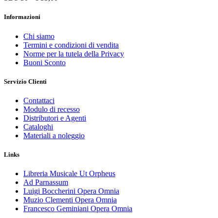
Informazioni
Chi siamo
Termini e condizioni di vendita
Norme per la tutela della Privacy
Buoni Sconto
Servizio Clienti
Contattaci
Modulo di recesso
Distributori e Agenti
Cataloghi
Materiali a noleggio
Links
Libreria Musicale Ut Orpheus
Ad Parnassum
Luigi Boccherini Opera Omnia
Muzio Clementi Opera Omnia
Francesco Geminiani Opera Omnia