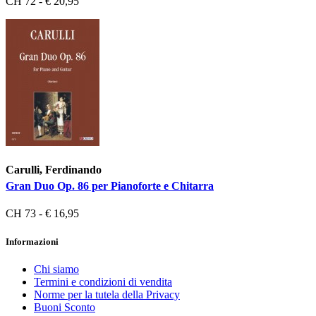
CH 72 - € 20,95
Carulli, Ferdinando
Gran Duo Op. 86 per Pianoforte e Chitarra
CH 73 - € 16,95
Informazioni
Chi siamo
Termini e condizioni di vendita
Norme per la tutela della Privacy
Buoni Sconto