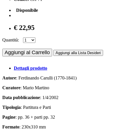
Disponibile
€ 22,95
Quantità:
Aggiungi al Carrello
Aggiungi alla Lista Desideri
Dettagli prodotto
Autore
: Ferdinando Carulli (1770-1841)
Curatore
: Mario Martino
Data pubblicazione
: 1/4/2002
Tipologia
: Partitura e Parti
Pagine
: pp. 36 + parti pp. 32
Formato
: 230x310 mm