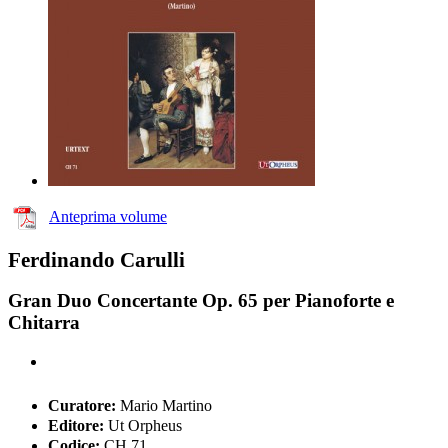
Anteprima volume
Ferdinando Carulli
Gran Duo Concertante Op. 65 per Pianoforte e
Chitarra
Curatore:
Mario Martino
Editore:
Ut Orpheus
Codice:
CH 71