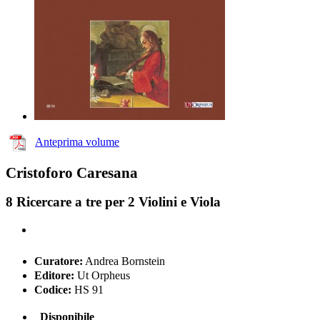
Anteprima volume
Cristoforo Caresana
8 Ricercare a tre per 2 Violini e Viola
Curatore:
Andrea Bornstein
Editore:
Ut Orpheus
Codice:
HS 91
Disponibile