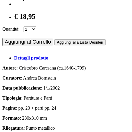
€ 18,95
Quantità:
Aggiungi al Carrello
Aggiungi alla Lista Desideri
Dettagli prodotto
Autore
: Cristoforo Caresana (ca.1640-1709)
Curatore
: Andrea Bornstein
Data pubblicazione
: 1/1/2002
Tipologia
: Partitura e Parti
Pagine
: pp. 20 + parti pp. 24
Formato
: 230x310 mm
Rilegatura
: Punto metallico