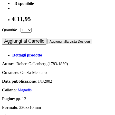
Disponibile
€ 11,95
Quantità:
Aggiungi al Carrello
Aggiungi alla Lista Desideri
Dettagli prodotto
Autore
: Robert Gallenberg (1783-1839)
Curatore
: Grazia Mendaro
Data pubblicazione
: 1/1/2002
Collana
:
Magadis
Pagine
: pp. 12
Formato
: 230x310 mm