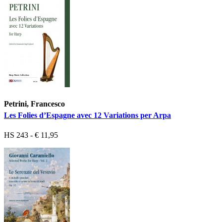
Petrini, Francesco
Les Folies d’Espagne avec 12 Variations per Arpa
HS 243 - € 11,95