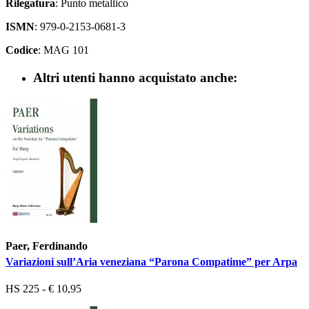
Rilegatura
: Punto metallico
ISMN
: 979-0-2153-0681-3
Codice
: MAG 101
Altri utenti hanno acquistato anche:
Paer, Ferdinando
Variazioni sull’Aria veneziana “Parona Compatime” per Arpa
HS 225 - € 10,95