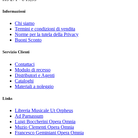
Informazioni
Chi siamo
Termini e condizioni di vendita
Norme per la tutela della Privacy
Buoni Sconto
Servizio Clienti
Contattaci
Modulo di recesso
Distributori e Agenti
Cataloghi
Materiali a noleggio
Links
Libreria Musicale Ut Orpheus
Ad Parnassum
Luigi Boccherini Opera Omnia
Muzio Clementi Opera Omnia
Francesco Geminiani Opera Omnia