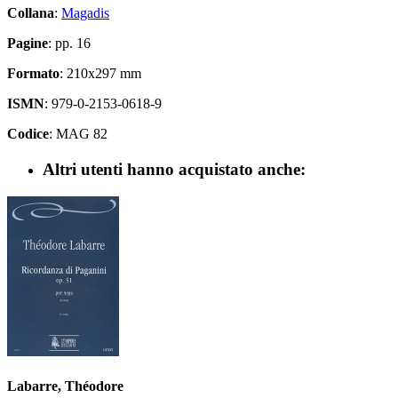
Collana
:
Magadis
Pagine
: pp. 16
Formato
: 210x297 mm
ISMN
: 979-0-2153-0618-9
Codice
: MAG 82
Altri utenti hanno acquistato anche:
Labarre, Théodore