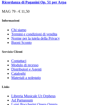
Ricordanza di Paganini Op. 51 per Arpa
MAG 79 - € 11,50
Informazioni
Chi siamo
Termini e condizioni di vendita
Norme per la tutela della Privacy
Buoni Sconto
Servizio Clienti
Contattaci
Modulo di recesso
Distributori e Agenti
Cataloghi
Materiali a noleggio
Links
Libreria Musicale Ut Orpheus
Ad Parnassum
Luigi Boccherini Opera Omnia