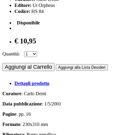
Editore:
Ut Orpheus
Codice:
HS 84
Disponibile
€ 10,95
Quantità:
Aggiungi al Carrello
Aggiungi alla Lista Desideri
Dettagli prodotto
Curatore
: Carlo Denti
Data pubblicazione
: 1/5/2001
Pagine
: pp. 16
Formato
: 230x310 mm
Rilegatura
: Punto metallico