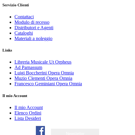
Servizio Clienti
Contattaci
Modulo di recesso
Distributori e Agenti
Cataloghi
Materiali a noleggio
Links
Libreria Musicale Ut Orpheus
Ad Parnassum
Luigi Boccherini Opera Omnia
Muzio Clementi Opera Omnia
Francesco Geminiani Opera Omnia
Il mio Account
Il mio Account
Elenco Ordini
Lista Desideri
Newsletter