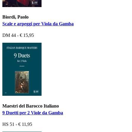
Biordi, Paolo
Scale e arpeggi per Viola da Gamba
DM 44 - € 15,95
Maestri del Barocco Italiano
9 Duetti per 2 Viole da Gamba
HS 51 - € 11,95