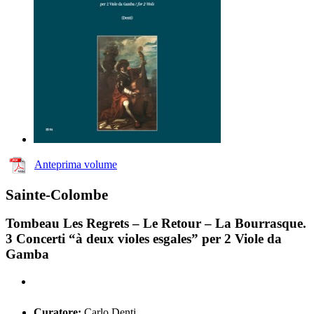
Anteprima volume
Sainte-Colombe
Tombeau Les Regrets – Le Retour – La Bourrasque.
3 Concerti “à deux violes esgales” per 2 Viole da
Gamba
Curatore:
Carlo Denti