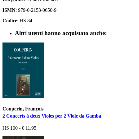
ISMN
: 979-0-2153-0650-9
Codice
: HS 84
Altri utenti hanno acquistato anche:
Couperin, François
2 Concerts à deux Violes per 2 Viole da Gamba
HS 100 - € 11,95