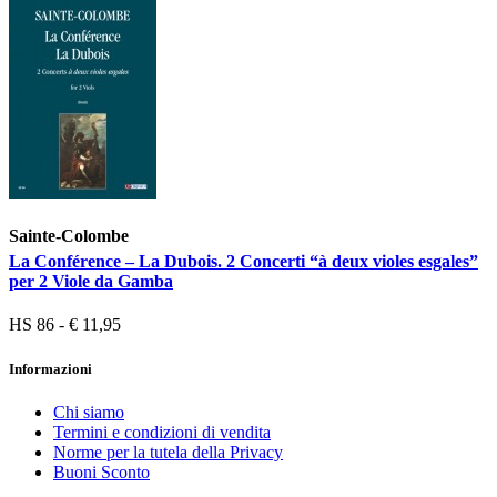
Sainte-Colombe
La Conférence – La Dubois. 2 Concerti “à deux violes esgales”
per 2 Viole da Gamba
HS 86 - € 11,95
Informazioni
Chi siamo
Termini e condizioni di vendita
Norme per la tutela della Privacy
Buoni Sconto