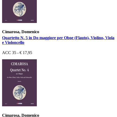
Cimarosa, Domenico
Quartetto N. 5 in Do maggiore per Oboe (Flauto), Violino, Viola
e Violoncello
ACC 35 - € 17,95
Cimarosa, Domenico