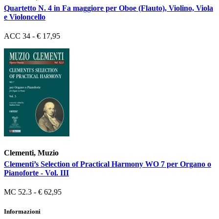
Quartetto N. 4 in Fa maggiore per Oboe (Flauto), Violino, Viola
e Violoncello
ACC 34 - € 17,95
Clementi, Muzio
Clementi’s Selection of Practical Harmony WO 7 per Organo o
Pianoforte - Vol. III
MC 52.3 - € 62,95
Informazioni