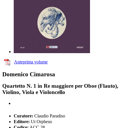
Anteprima volume
Domenico Cimarosa
Quartetto N. 1 in Re maggiore per Oboe (Flauto),
Violino, Viola e Violoncello
Curatore:
Claudio Paradiso
Editore:
Ut Orpheus
Codice:
ACC 28