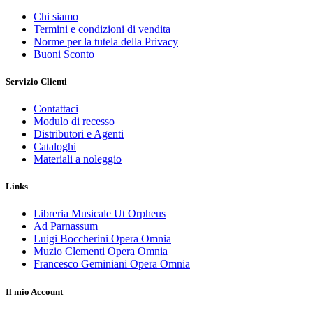
Chi siamo
Termini e condizioni di vendita
Norme per la tutela della Privacy
Buoni Sconto
Servizio Clienti
Contattaci
Modulo di recesso
Distributori e Agenti
Cataloghi
Materiali a noleggio
Links
Libreria Musicale Ut Orpheus
Ad Parnassum
Luigi Boccherini Opera Omnia
Muzio Clementi Opera Omnia
Francesco Geminiani Opera Omnia
Il mio Account