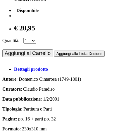
Disponibile
€ 20,95
Quantità:
Aggiungi al Carrello
Aggiungi alla Lista Desideri
Dettagli prodotto
Autore
: Domenico Cimarosa (1749-1801)
Curatore
: Claudio Paradiso
Data pubblicazione
: 1/2/2001
Tipologia
: Partitura e Parti
Pagine
: pp. 16 + parti pp. 32
Formato
: 230x310 mm