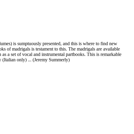
lumes) is sumptuously presented, and this is where to find new
s of madrigals is testament to this. The madrigals are available
en as a set of vocal and instrumental partbooks. This is remarkable
ry (Italian only) ... (Jeremy Summerly)