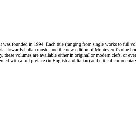
t was founded in 1994. Each title (ranging from single works to full vo
ias towards Italian music, and the new edition of Monteverdi's nine book
ly, these volumes are available either in originaI or modern clefs, or ev
sented with a full preface (in English and Italian) and criticaI commenta