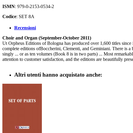
ISMN
: 979-0-2153-0534-2
Codice
: SET 8A
Recensioni
Choir and Organ (September-October 2011)
Ut Orpheus Editions of Bologna has produced over 1,600 titles since i
complete editions ofBoccherini, Clementi, and Geminiani. There is a b
singly ... or as ten volumes (Book 8 is in two parts) ... Most remarkab
attention to customer satisfaction, and the editions are beautifully pre
Altri utenti hanno acquistato anche: