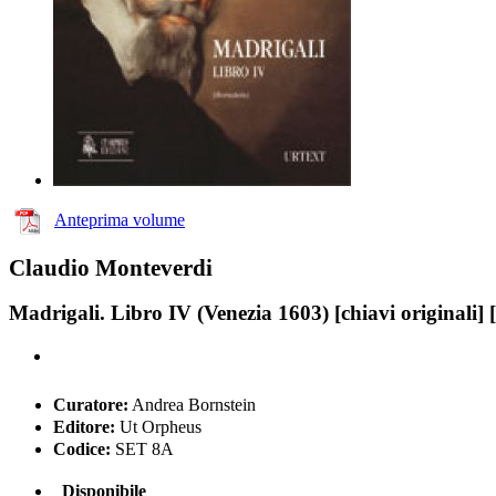
Anteprima volume
Claudio Monteverdi
Madrigali. Libro IV (Venezia 1603) [chiavi originali] 
Curatore:
Andrea Bornstein
Editore:
Ut Orpheus
Codice:
SET 8A
Disponibile