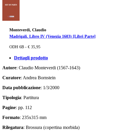
Monteverdi, Claudio
Madrigali. Libro IV (Venezia 1603) [Libri Parte]
ODH 6B - € 35,95
Dettagli prodotto
Autore
: Claudio Monteverdi (1567-1643)
Curatore
: Andrea Bornstein
Data pubblicazione
: 1/3/2000
Tipologia
: Partitura
Pagine
: pp. 112
Formato
: 235x315 mm
Rilegatura
: Brossura (copertina morbida)