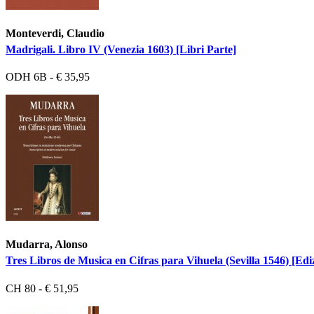
Monteverdi, Claudio
Madrigali. Libro IV (Venezia 1603) [Libri Parte]
ODH 6B - € 35,95
Mudarra, Alonso
Tres Libros de Musica en Cifras para Vihuela (Sevilla 1546) [Ediz
CH 80 - € 51,95