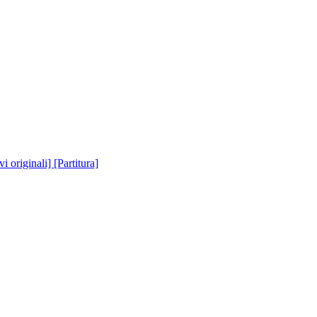
 originali] [Partitura]