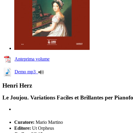
Anteprima volume
Demo mp3
Henri Herz
Le Joujou. Variations Faciles et Brillantes per Pianofo
Curatore:
Mario Martino
Editore:
Ut Orpheus