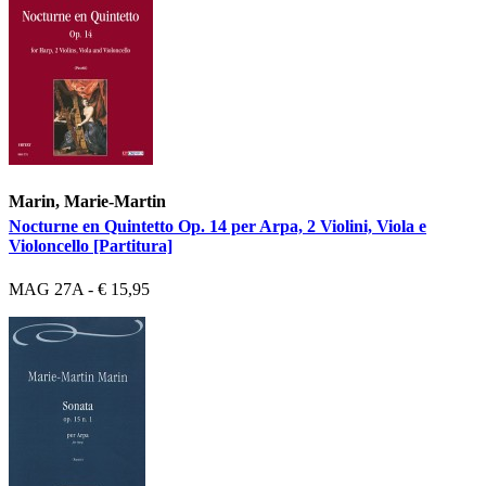
Marin, Marie-Martin
Nocturne en Quintetto Op. 14 per Arpa, 2 Violini, Viola e
Violoncello [Partitura]
MAG 27A - € 15,95