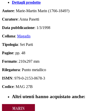
Dettagli prodotto
Autore
: Marie-Martin Marin (1766-1849?)
Curatore
: Anna Pasetti
Data pubblicazione
: 1/3/1998
Collana
:
Magadis
Tipologia
: Set Parti
Pagine
: pp. 48
Formato
: 210x297 mm
Rilegatura
: Punto metallico
ISMN
: 979-0-2153-0678-3
Codice
: MAG 27B
Altri utenti hanno acquistato anche: