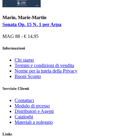
Marin, Marie-Martin
Sonata Op. 15 N. 1 per Arpa
MAG 88 - € 14,95
Informazioni
Chi siamo
Termini e condizioni di vendita
Norme per la tutela della Privacy
Buoni Sconto
Servizio Clienti
Contattaci
Modulo di recesso
Distributori e Agenti
Cataloghi
Materiali a noleggio
Links