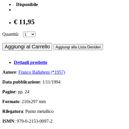
Disponibile
€ 11,95
Quantità:
Aggiungi al Carrello
Aggiungi alla Lista Desideri
Dettagli prodotto
Autore
:
Franco Ballabeni (*1957)
Data pubblicazione
: 1/11/1994
Pagine
: pp. 24
Formato
: 210x297 mm
Rilegatura
: Punto metallico
ISMN
: 979-0-2153-0097-2