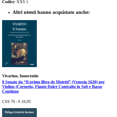
Codice
: XXS 1
Altri utenti hanno acquistato anche:
Vivarino, Innocentio
8 Sonate da “Il primo libro de Motetti” (Venezia 1620) per
Violino (Cornetto, Flauto Dolce Contralto in Sol) e Basso
Continuo
CSS 70 - € 16,95