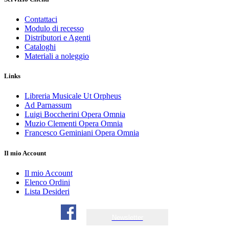
Contattaci
Modulo di recesso
Distributori e Agenti
Cataloghi
Materiali a noleggio
Links
Libreria Musicale Ut Orpheus
Ad Parnassum
Luigi Boccherini Opera Omnia
Muzio Clementi Opera Omnia
Francesco Geminiani Opera Omnia
Il mio Account
Il mio Account
Elenco Ordini
Lista Desideri
Newsletter