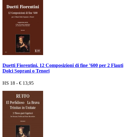
Duetti Fiorentini. 12 Composizioni di fine ’600 per 2 Flauti
Dolci Soprani o Tenori
HS 18 - € 13,95