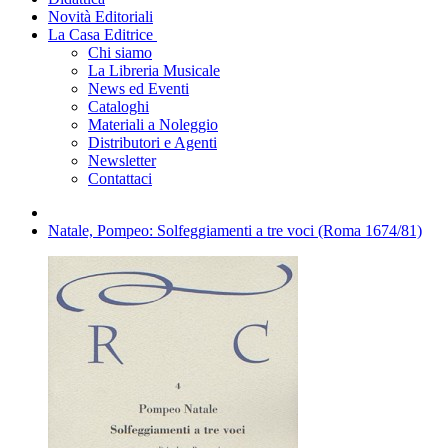
Novità Editoriali
La Casa Editrice
Chi siamo
La Libreria Musicale
News ed Eventi
Cataloghi
Materiali a Noleggio
Distributori e Agenti
Newsletter
Contattaci
Natale, Pompeo: Solfeggiamenti a tre voci (Roma 1674/81)