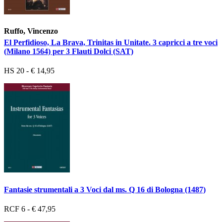
Ruffo, Vincenzo
El Perfidioso, La Brava, Trinitas in Unitate. 3 capricci a tre voci
(Milano 1564) per 3 Flauti Dolci (SAT)
HS 20 - € 14,95
Fantasie strumentali a 3 Voci dal ms. Q 16 di Bologna (1487)
RCF 6 - € 47,95