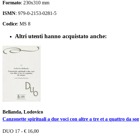
Formato
: 230x310 mm
ISMN
: 979-0-2153-0281-5
Codice
: MS 8
Altri utenti hanno acquistato anche:
Bellanda, Lodovico
Canzonette spirituali a due voci con altre a tre et a quattro da s
DUO 17 - € 16,00