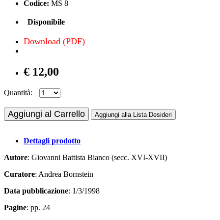
Codice:
MS 8
Disponibile
Download (PDF)
€ 12,00
Quantità:
Aggiungi al Carrello
Aggiungi alla Lista Desideri
Dettagli prodotto
Autore
: Giovanni Battista Bianco (secc. XVI-XVII)
Curatore
: Andrea Bornstein
Data pubblicazione
: 1/3/1998
Pagine
: pp. 24