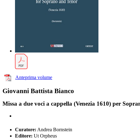
Anteprima volume
Giovanni Battista Bianco
Missa a due voci a cappella (Venezia 1610) per Sopra
Curatore:
Andrea Bornstein
Editore:
Ut Orpheus