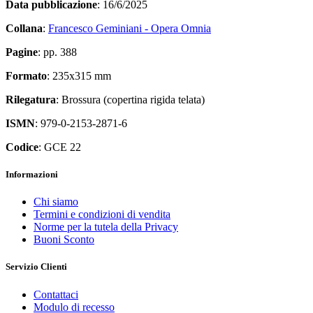
Data pubblicazione
: 16/6/2025
Collana
:
Francesco Geminiani - Opera Omnia
Pagine
: pp. 388
Formato
: 235x315 mm
Rilegatura
: Brossura (copertina rigida telata)
ISMN
: 979-0-2153-2871-6
Codice
: GCE 22
Informazioni
Chi siamo
Termini e condizioni di vendita
Norme per la tutela della Privacy
Buoni Sconto
Servizio Clienti
Contattaci
Modulo di recesso