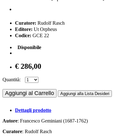
Curatore:
Rudolf Rasch
Editore:
Ut Orpheus
Codice:
GCE 22
Disponibile
€ 286,00
Quantità:
Aggiungi al Carrello
Aggiungi alla Lista Desideri
Dettagli prodotto
Autore
: Francesco Geminiani (1687-1762)
Curatore
: Rudolf Rasch