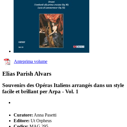
Anteprima volume
Elias Parish Alvars
Souvenirs des Opéras Italiens arrangés dans un style
facile et brillant per Arpa - Vol. 1
Curatore:
Anna Pasetti
Editore:
Ut Orpheus
Codice:
MAG 295