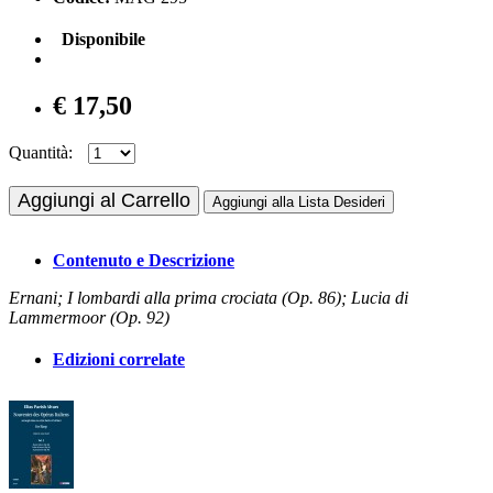
Disponibile
€ 17,50
Quantità:
Aggiungi al Carrello
Aggiungi alla Lista Desideri
Contenuto e Descrizione
Ernani; I lombardi alla prima crociata (Op. 86); Lucia di
Lammermoor (Op. 92)
Edizioni correlate