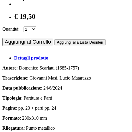
€ 19,50
Quantità:
Aggiungi al Carrello
Aggiungi alla Lista Desideri
Dettagli prodotto
Autore
: Domenico Scarlatti (1685-1757)
Trascrizione
: Giovanni Masi, Lucio Matarazzo
Data pubblicazione
: 24/6/2024
Tipologia
: Partitura e Parti
Pagine
: pp. 20 + parti pp. 24
Formato
: 230x310 mm
Rilegatura
: Punto metallico