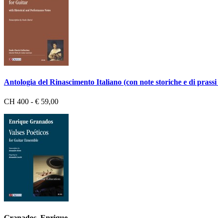
Antologia del Rinascimento Italiano (con note storiche e di prassi
CH 400 - € 59,00
Granados, Enrique