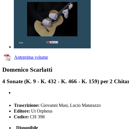
Anteprima volume
Domenico Scarlatti
4 Sonate (K. 9 - K. 432 - K. 466 - K. 159) per 2 Chita
Trascrizione:
Giovanni Masi, Lucio Matarazzo
Editore:
Ut Orpheus
Codice:
CH 398
Disponibile