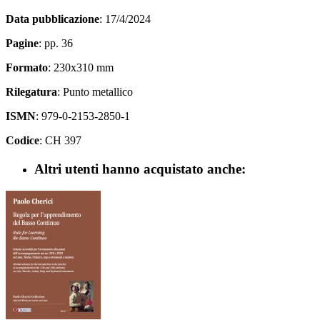
Data pubblicazione
: 17/4/2024
Pagine
: pp. 36
Formato
: 230x310 mm
Rilegatura
: Punto metallico
ISMN
: 979-0-2153-2850-1
Codice
: CH 397
Altri utenti hanno acquistato anche: