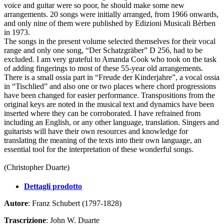
voice and guitar were so poor, he should make some new
arrangements. 20 songs were initially arranged, from 1966 onwards,
and only nine of them were published by Edizioni Musicali Bèrben
in 1973.
The songs in the present volume selected themselves for their vocal
range and only one song, “Der Schatzgräber” D 256, had to be
excluded. I am very grateful to Amanda Cook who took on the task
of adding fingerings to most of these 55-year old arrangements.
There is a small ossia part in “Freude der Kinderjahre”, a vocal ossia
in “Tischlied” and also one or two places where chord progressions
have been changed for easier performance. Transpositions from the
original keys are noted in the musical text and dynamics have been
inserted where they can be corroborated. I have refrained from
including an English, or any other language, translation. Singers and
guitarists will have their own resources and knowledge for
translating the meaning of the texts into their own language, an
essential tool for the interpretation of these wonderful songs.
(Christopher Duarte)
Dettagli prodotto
Autore
: Franz Schubert (1797-1828)
Trascrizione
: John W. Duarte