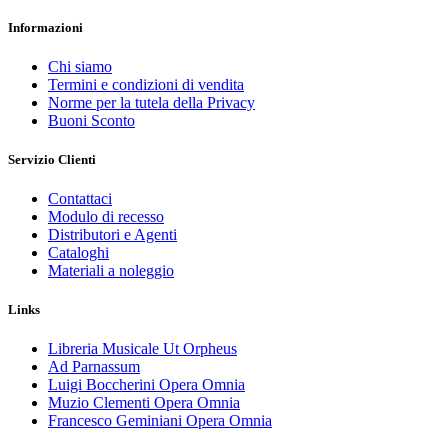
Informazioni
Chi siamo
Termini e condizioni di vendita
Norme per la tutela della Privacy
Buoni Sconto
Servizio Clienti
Contattaci
Modulo di recesso
Distributori e Agenti
Cataloghi
Materiali a noleggio
Links
Libreria Musicale Ut Orpheus
Ad Parnassum
Luigi Boccherini Opera Omnia
Muzio Clementi Opera Omnia
Francesco Geminiani Opera Omnia