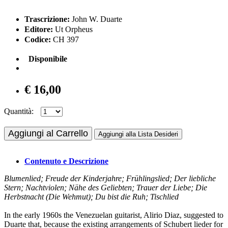
Trascrizione:
John W. Duarte
Editore:
Ut Orpheus
Codice:
CH 397
Disponibile
€ 16,00
Quantità:
Aggiungi al Carrello
Aggiungi alla Lista Desideri
Contenuto e Descrizione
Blumenlied; Freude der Kinderjahre; Frühlingslied; Der liebliche
Stern; Nachtviolen; Nähe des Geliebten; Trauer der Liebe; Die
Herbstnacht (Die Wehmut); Du bist die Ruh; Tischlied
In the early 1960s the Venezuelan guitarist, Alirio Diaz, suggested to
Duarte that, because the existing arrangements of Schubert lieder for