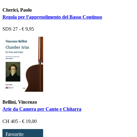
Cherici, Paolo
Regola per l’apprendimento del Basso Continuo
SDS 27 - € 9,95
Bellini, Vincenzo
Arie da Camera per Canto e Chitarra
CH 405 - € 19,00