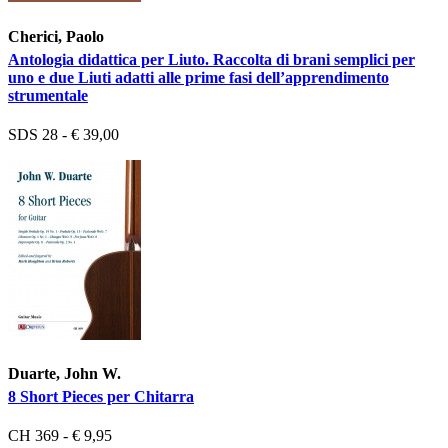
Cherici, Paolo
Antologia didattica per Liuto. Raccolta di brani semplici per
uno e due Liuti adatti alle prime fasi dell’apprendimento
strumentale
SDS 28 - € 39,00
Duarte, John W.
8 Short Pieces per Chitarra
CH 369 - € 9,95