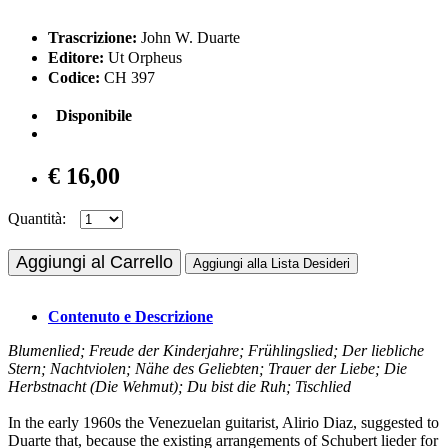
Trascrizione:
John W. Duarte
Editore:
Ut Orpheus
Codice:
CH 397
Disponibile
€ 16,00
Quantità:
Aggiungi al Carrello
Aggiungi alla Lista Desideri
Contenuto e Descrizione
Blumenlied; Freude der Kinderjahre; Frühlingslied; Der liebliche
Stern; Nachtviolen; Nähe des Geliebten; Trauer der Liebe; Die
Herbstnacht (Die Wehmut); Du bist die Ruh; Tischlied
In the early 1960s the Venezuelan guitarist, Alirio Diaz, suggested to
Duarte that, because the existing arrangements of Schubert lieder for