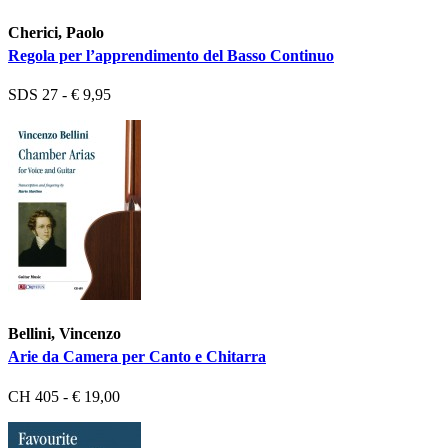
Cherici, Paolo
Regola per l’apprendimento del Basso Continuo
SDS 27 - € 9,95
Bellini, Vincenzo
Arie da Camera per Canto e Chitarra
CH 405 - € 19,00