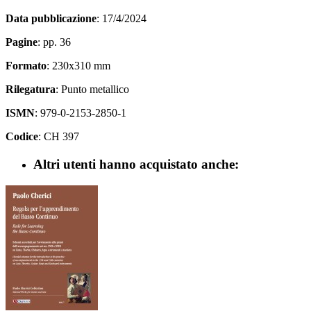
Data pubblicazione
: 17/4/2024
Pagine
: pp. 36
Formato
: 230x310 mm
Rilegatura
: Punto metallico
ISMN
: 979-0-2153-2850-1
Codice
: CH 397
Altri utenti hanno acquistato anche: