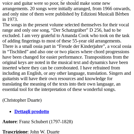
voice and guitar were so poor, he should make some new
arrangements. 20 songs were initially arranged, from 1966 onwards,
and only nine of them were published by Edizioni Musicali Bèrben
in 1973.
The songs in the present volume selected themselves for their vocal
range and only one song, “Der Schatzgräber” D 256, had to be
excluded. I am very grateful to Amanda Cook who took on the task
of adding fingerings to most of these 55-year old arrangements.
There is a small ossia part in “Freude der Kinderjahre”, a vocal ossia
in “Tischlied” and also one or two places where chord progressions
have been changed for easier performance. Transpositions from the
original keys are noted in the musical text and dynamics have been
inserted where they can be corroborated. I have refrained from
including an English, or any other language, translation. Singers and
guitarists will have their own resources and knowledge for
translating the meaning of the texts into their own language, an
essential tool for the interpretation of these wonderful songs.
(Christopher Duarte)
Dettagli prodotto
Autore
: Franz Schubert (1797-1828)
Trascrizione
: John W. Duarte