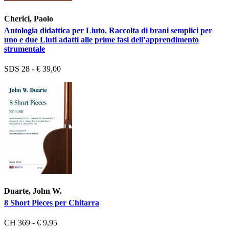
Cherici, Paolo
Antologia didattica per Liuto. Raccolta di brani semplici per
uno e due Liuti adatti alle prime fasi dell’apprendimento
strumentale
SDS 28 - € 39,00
Duarte, John W.
8 Short Pieces per Chitarra
CH 369 - € 9,95