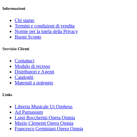
Informazioni
Chi siamo
Termini e condizioni di vendita
Norme per la tutela della Privacy
Buoni Sconto
Servizio Clienti
Contattaci
Modulo di recesso
Distributori e Agenti
Cataloghi
Materiali a noleggio
Links
Libreria Musicale Ut Orpheus
Ad Parnassum
Luigi Boccherini Opera Omnia
Muzio Clementi Opera Omnia
Francesco Geminiani Opera Omnia