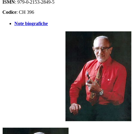
ISMN
: 979-0-2153-2849-5
Codice
: CH 396
Note biografiche