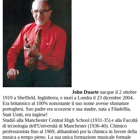
John Duarte
nacque il 2 ottobre
1919 a Sheffield, Inghilterra, e morì a Londra il 23 dicembre 2004.
Era britannico al 100% nonostante il suo nome avesse sfumature
portoghesi. Suo padre era scozzese e sua madre, nata a Filadelfia,
Stati Uniti, era inglese!
Studiò alla Manchester Central High School (1931-35) e alla Facoltà
di tecnologia dell'Università di Manchester (1936-40). Chimico
professionista fino al 1969, abbandonò poi la chimica in favore della
musica a tempo pieno. La sua unica formazione musicale formale