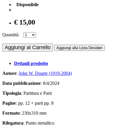
Disponibile
€ 15,00
Quantità:
Aggiungi al Carrello
Aggiungi alla Lista Desideri
Dettagli prodotto
Autore
:
John W. Duarte (1919-2004)
Data pubblicazione
: 8/4/2024
Tipologia
: Partitura e Parti
Pagine
: pp. 12 + parti pp. 8
Formato
: 230x310 mm
Rilegatura
: Punto metallico