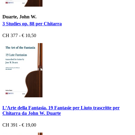
Duarte, John W.
3 Studies op. 88 per Chitarra
CH 377 - € 10,50
L’Arte della Fantasia. 19 Fantasie per Liuto trascritte per
Chitarra da John W. Duarte
CH 391 - € 19,00