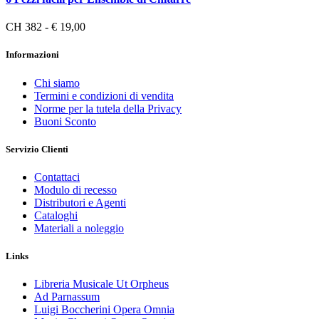
CH 382 - € 19,00
Informazioni
Chi siamo
Termini e condizioni di vendita
Norme per la tutela della Privacy
Buoni Sconto
Servizio Clienti
Contattaci
Modulo di recesso
Distributori e Agenti
Cataloghi
Materiali a noleggio
Links
Libreria Musicale Ut Orpheus
Ad Parnassum
Luigi Boccherini Opera Omnia