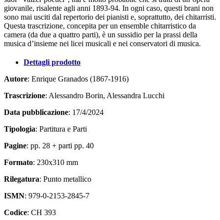
giovanile, risalente agli anni 1893-94. In ogni caso, questi brani non
sono mai usciti dal repertorio dei pianisti e, soprattutto, dei chitarristi.
Questa trascrizione, concepita per un ensemble chitarristico da
camera (da due a quattro parti), è un sussidio per la prassi della
musica d’insieme nei licei musicali e nei conservatori di musica.
Dettagli prodotto
Autore
: Enrique Granados (1867-1916)
Trascrizione
: Alessandro Borin, Alessandra Lucchi
Data pubblicazione
: 17/4/2024
Tipologia
: Partitura e Parti
Pagine
: pp. 28 + parti pp. 40
Formato
: 230x310 mm
Rilegatura
: Punto metallico
ISMN
: 979-0-2153-2845-7
Codice
: CH 393