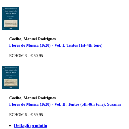
Coelho, Manuel Rodrigues
Flores de Musica (1620) - Vol. I: Tentos (1st-4th tone)
ECHOM 3 - € 50,95
Coelho, Manuel Rodrigues
Flores de Musica (1620) - Vol. II: Tentos (5th-8th tone), Susanas
ECHOM 6 - € 59,95
Dettagli prodotto