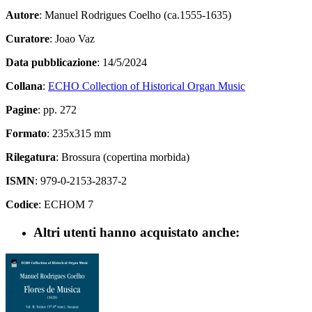
Autore
: Manuel Rodrigues Coelho (ca.1555-1635)
Curatore
: Joao Vaz
Data pubblicazione
: 14/5/2024
Collana
:
ECHO Collection of Historical Organ Music
Pagine
: pp. 272
Formato
: 235x315 mm
Rilegatura
: Brossura (copertina morbida)
ISMN
: 979-0-2153-2837-2
Codice
: ECHOM 7
Altri utenti hanno acquistato anche: