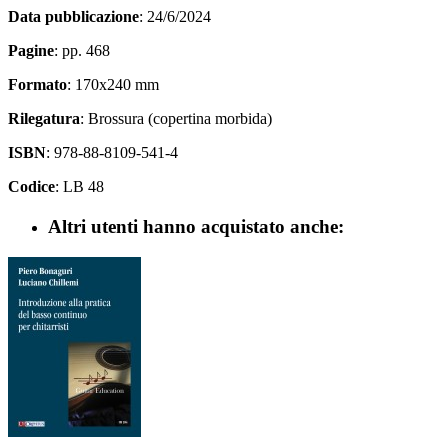
Data pubblicazione
: 24/6/2024
Pagine
: pp. 468
Formato
: 170x240 mm
Rilegatura
: Brossura (copertina morbida)
ISBN
: 978-88-8109-541-4
Codice
: LB 48
Altri utenti hanno acquistato anche: