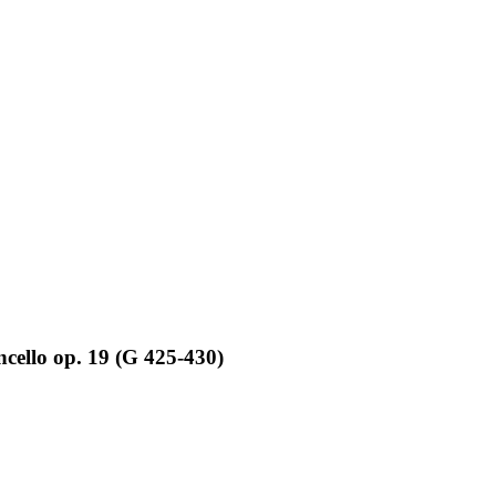
oncello op. 19 (G 425-430)