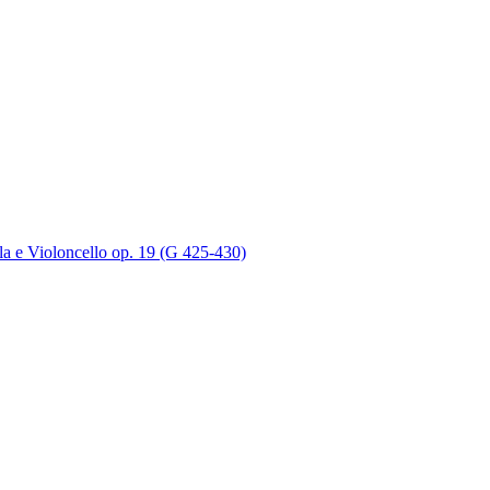
ola e Violoncello op. 19 (G 425-430)