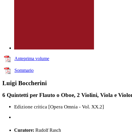
Anteprima volume
Sommario
Luigi Boccherini
6 Quintetti per Flauto o Oboe, 2 Violini, Viola e Viol
Edizione critica [Opera Omnia - Vol. XX.2]
Curatore:
Rudolf Rasch