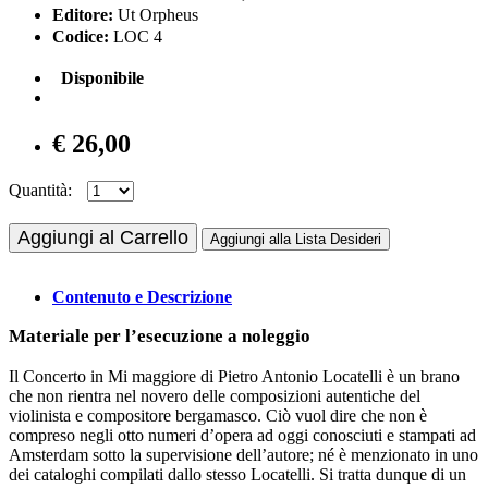
Editore:
Ut Orpheus
Codice:
LOC 4
Disponibile
€ 26,00
Quantità:
Aggiungi al Carrello
Aggiungi alla Lista Desideri
Contenuto e Descrizione
Materiale per l’esecuzione a noleggio
Il Concerto in Mi maggiore di Pietro Antonio Locatelli è un brano
che non rientra nel novero delle composizioni autentiche del
violinista e compositore bergamasco. Ciò vuol dire che non è
compreso negli otto numeri d’opera ad oggi conosciuti e stampati ad
Amsterdam sotto la supervisione dell’autore; né è menzionato in uno
dei cataloghi compilati dallo stesso Locatelli. Si tratta dunque di un