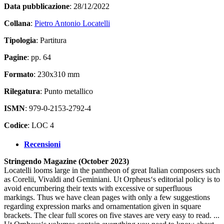
Data pubblicazione
: 28/12/2022
Collana
:
Pietro Antonio Locatelli
Tipologia
: Partitura
Pagine
: pp. 64
Formato
: 230x310 mm
Rilegatura
: Punto metallico
ISMN
: 979-0-2153-2792-4
Codice
: LOC 4
Recensioni
Stringendo Magazine (October 2023)
Locatelli looms large in the pantheon of great Italian composers such
as Corelii, Vivaldi and Geminiani. Ut Orpheus‘s editorial policy is to
avoid encumbering their texts with excessive or superfluous
markings. Thus we have clean pages with only a few suggestions
regarding expression marks and ornamentation given in square
brackets. The clear full scores on five staves are very easy to read. ...