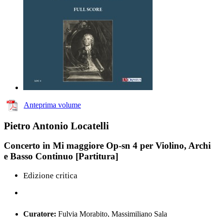
Anteprima volume
Pietro Antonio Locatelli
Concerto in Mi maggiore Op-sn 4 per Violino, Archi
e Basso Continuo [Partitura]
Edizione critica
Curatore:
Fulvia Morabito, Massimiliano Sala