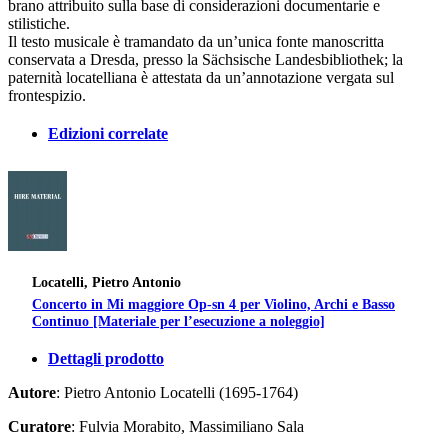
brano attribuito sulla base di considerazioni documentarie e
stilistiche.
Il testo musicale è tramandato da un’unica fonte manoscritta
conservata a Dresda, presso la Sächsische Landesbibliothek; la
paternità locatelliana è attestata da un’annotazione vergata sul
frontespizio.
Edizioni correlate
Locatelli, Pietro Antonio
Concerto in Mi maggiore Op-sn 4 per Violino, Archi e Basso
Continuo [Materiale per l’esecuzione a noleggio]
Dettagli prodotto
Autore
: Pietro Antonio Locatelli (1695-1764)
Curatore
: Fulvia Morabito, Massimiliano Sala