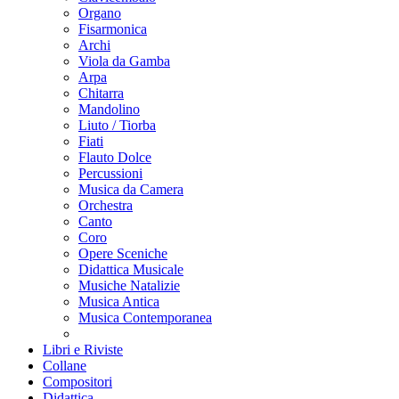
Organo
Fisarmonica
Archi
Viola da Gamba
Arpa
Chitarra
Mandolino
Liuto / Tiorba
Fiati
Flauto Dolce
Percussioni
Musica da Camera
Orchestra
Canto
Coro
Opere Sceniche
Didattica Musicale
Musiche Natalizie
Musica Antica
Musica Contemporanea
Libri e Riviste
Collane
Compositori
Didattica