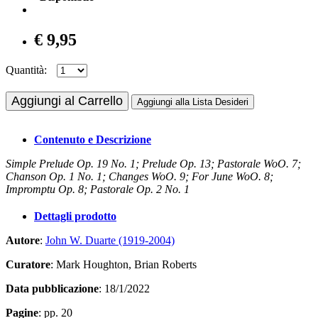
€ 9,95
Quantità:
Aggiungi al Carrello
Aggiungi alla Lista Desideri
Contenuto e Descrizione
Simple Prelude Op. 19 No. 1; Prelude Op. 13; Pastorale WoO. 7;
Chanson Op. 1 No. 1; Changes WoO. 9; For June WoO. 8;
Impromptu Op. 8; Pastorale Op. 2 No. 1
Dettagli prodotto
Autore
:
John W. Duarte (1919-2004)
Curatore
: Mark Houghton, Brian Roberts
Data pubblicazione
: 18/1/2022
Pagine
: pp. 20