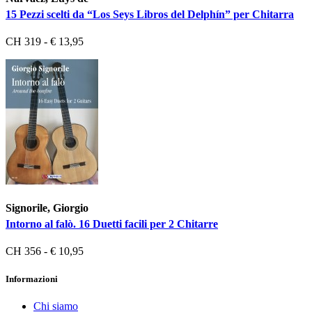
15 Pezzi scelti da “Los Seys Libros del Delphín” per Chitarra
CH 319 - € 13,95
Signorile, Giorgio
Intorno al falò. 16 Duetti facili per 2 Chitarre
CH 356 - € 10,95
Informazioni
Chi siamo