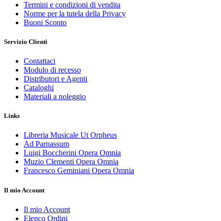
Termini e condizioni di vendita
Norme per la tutela della Privacy
Buoni Sconto
Servizio Clienti
Contattaci
Modulo di recesso
Distributori e Agenti
Cataloghi
Materiali a noleggio
Links
Libreria Musicale Ut Orpheus
Ad Parnassum
Luigi Boccherini Opera Omnia
Muzio Clementi Opera Omnia
Francesco Geminiani Opera Omnia
Il mio Account
Il mio Account
Elenco Ordini