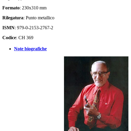
Formato
: 230x310 mm
Rilegatura
: Punto metallico
ISMN
: 979-0-2153-2767-2
Codice
: CH 369
Note biografiche