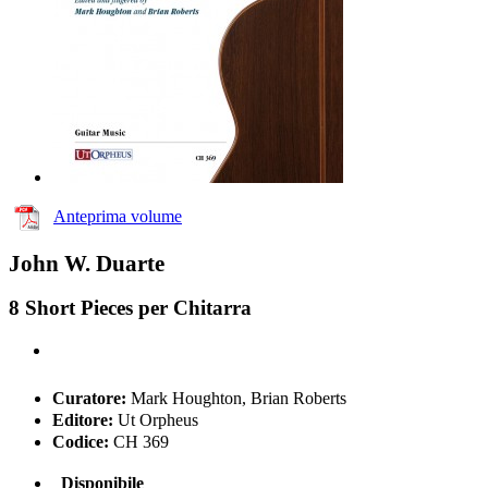
Anteprima volume
John W. Duarte
8 Short Pieces per Chitarra
Curatore:
Mark Houghton, Brian Roberts
Editore:
Ut Orpheus
Codice:
CH 369
Disponibile