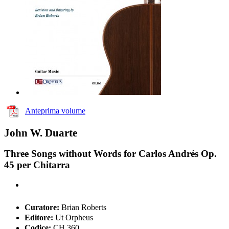
Anteprima volume
John W. Duarte
Three Songs without Words for Carlos Andrés Op.
45 per Chitarra
Curatore:
Brian Roberts
Editore:
Ut Orpheus
Codice:
CH 360