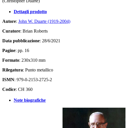
(Christopher Duarte)
Dettagli prodotto
Autore
:
John W. Duarte (1919-2004)
Curatore
: Brian Roberts
Data pubblicazione
: 28/6/2021
Pagine
: pp. 16
Formato
: 230x310 mm
Rilegatura
: Punto metallico
ISMN
: 979-0-2153-2725-2
Codice
: CH 360
Note biografiche