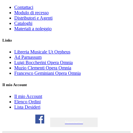
Contattaci
Modulo di recesso
Distributori e Agenti
Cataloghi
Materiali a noleggio
Links
Libreria Musicale Ut Orpheus
Ad Parnassum
Luigi Boccherini Opera Omnia
Muzio Clementi Opera Omnia
Francesco Geminiani Opera Omnia
Il mio Account
Il mio Account
Elenco Ordini
Lista Desideri
Newsletter