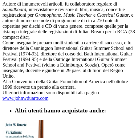
Autore di innumerevoli articoli, fu collaboratore regolare di
Soundboard
, intervistatore e revisore di libri, musica, concerti e
registrazioni per
Gramophone
,
Music Teacher
e
Classical Guitar
, e
autore di numerose note di programmi e di circa 250 note di
copertina per dischi e CD di vario genere, comprese quelle per la
ristampa integrale delle registrazioni di Julian Bream per la RCA (28
compact disc).
Come insegnante preparò molti studenti a carriere di successo, e fu
direttore della Cannington International Guitar Summer School and
Festival (1974-93), direttore del corso del Bath International Guitar
Festival (1994-95) e della Oatridge International Guitar Summer
School and Festival (vicino a Edimburgo, Scozia). Operò come
insegnante, docente e giudice in 29 paesi al di fuori del Regno
Unito.
Alla Convention della Guitar Foundation of America nell'ottobre
1999 ricevette un premio alla carriera.
Ulteriori informazioni sono disponibili alla pagina
www.johnwduarte.com
Altri utenti hanno acquistato anche: