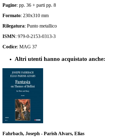
Pagine
: pp. 36 + parti pp. 8
Formato
: 230x310 mm
Rilegatura
: Punto metallico
ISMN
: 979-0-2153-0313-3
Codice
: MAG 37
Altri utenti hanno acquistato anche:
Fahrbach, Joseph - Parish Alvars, Elias