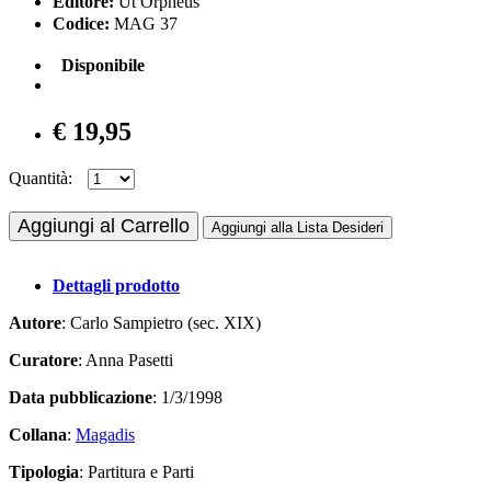
Editore:
Ut Orpheus
Codice:
MAG 37
Disponibile
€ 19,95
Quantità:
Aggiungi al Carrello
Aggiungi alla Lista Desideri
Dettagli prodotto
Autore
: Carlo Sampietro (sec. XIX)
Curatore
: Anna Pasetti
Data pubblicazione
: 1/3/1998
Collana
:
Magadis
Tipologia
: Partitura e Parti