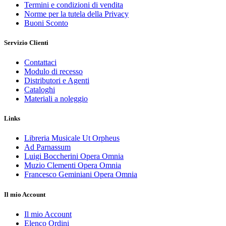
Termini e condizioni di vendita
Norme per la tutela della Privacy
Buoni Sconto
Servizio Clienti
Contattaci
Modulo di recesso
Distributori e Agenti
Cataloghi
Materiali a noleggio
Links
Libreria Musicale Ut Orpheus
Ad Parnassum
Luigi Boccherini Opera Omnia
Muzio Clementi Opera Omnia
Francesco Geminiani Opera Omnia
Il mio Account
Il mio Account
Elenco Ordini