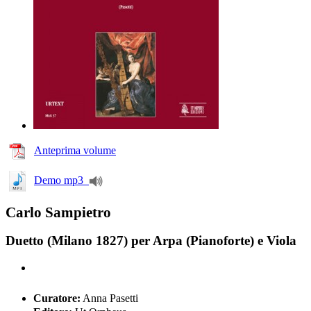
Anteprima volume
Demo mp3
Carlo Sampietro
Duetto (Milano 1827) per Arpa (Pianoforte) e Viola
Curatore:
Anna Pasetti