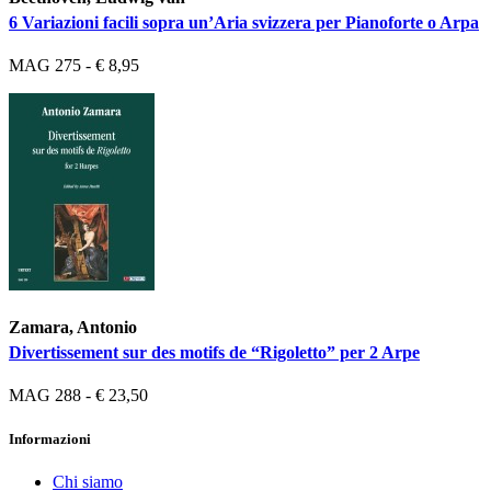
6 Variazioni facili sopra un’Aria svizzera per Pianoforte o Arpa
MAG 275 - € 8,95
Zamara, Antonio
Divertissement sur des motifs de “Rigoletto” per 2 Arpe
MAG 288 - € 23,50
Informazioni
Chi siamo